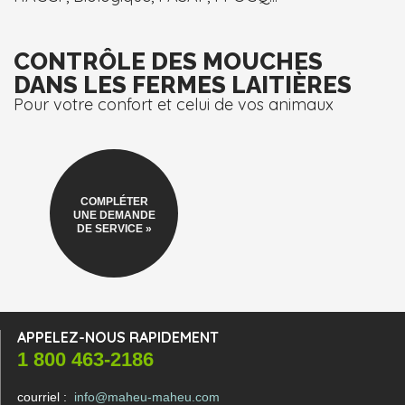
CONTRÔLE DES MOUCHES
DANS LES FERMES LAITIÈRES
Pour votre confort
et celui de vos animaux
COMPLÉTER
UNE DEMANDE
DE SERVICE »
APPELEZ-NOUS RAPIDEMENT
1 800 463-2186
courriel :
info@maheu-maheu.com