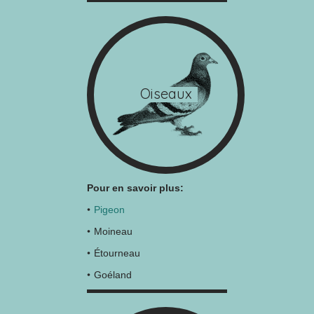
Oiseaux
Pour en savoir plus:
Pigeon
Moineau
Étourneau
Goéland