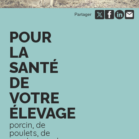
Partager
POUR
LA
SANTÉ
DE
VOTRE
ÉLEVAGE
porcin, de
poulets, de