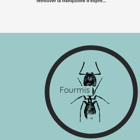
retrouver la tranquillité d'esprit...
Fourmis