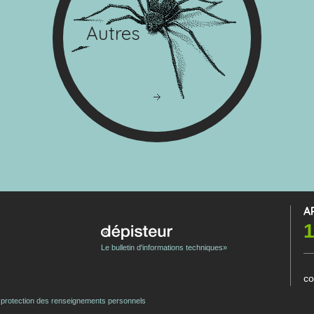
Autres
A
1
Le bulletin d'informations techniques»
co
e protection des renseignements personnels