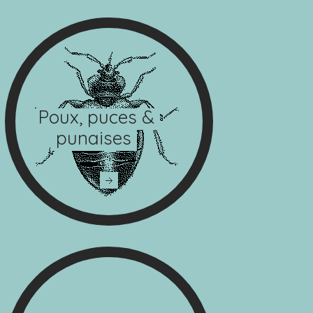
Poux, puces &
punaises