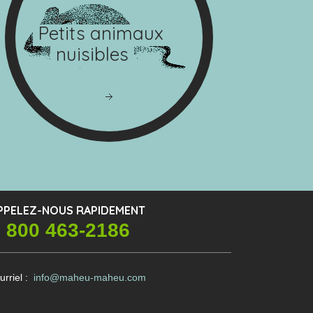
Petits animaux
nuisibles
PPELEZ-NOUS RAPIDEMENT
 800 463-2186
urriel :
info@maheu-maheu.com