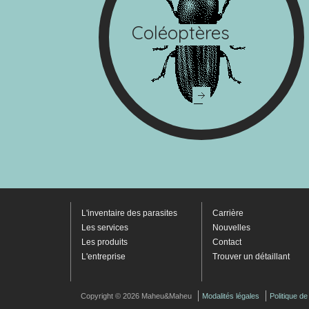
Coléoptères
L'inventaire des parasites
Carrière
Les services
Nouvelles
Les produits
Contact
L'entreprise
Trouver un détaillant
Copyright © 2026 Maheu&Maheu
Modalités légales
Politique d