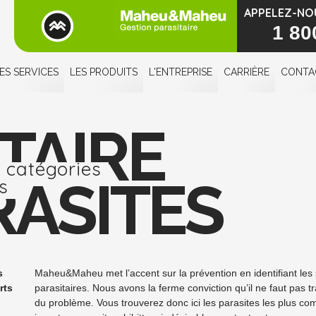
APPELEZ-NO
1 80
ES SERVICES
LES PRODUITS
L'ENTREPRISE
CARRIÈRE
CONTA
TAIRE
catégories
RASITES
s
s
Maheu&Maheu met l’accent sur la prévention en identifiant les
rts
parasitaires. Nous avons la ferme conviction qu’il ne faut pas 
du problème. Vous trouverez donc ici les parasites les plus 