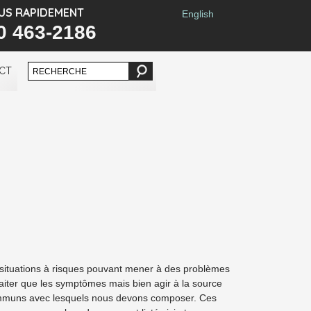
US RAPIDEMENT
English
0 463-2186
CT
 situations à risques pouvant mener à des problèmes
traiter que les symptômes mais bien agir à la source
communs avec lesquels nous devons composer. Ces