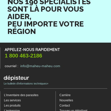
NOS 190 SPÉCIALISTES
SONT LÀ POUR VOUS
AIDER,
PEU IMPORTE VOTRE
RÉGION
APPELEZ-NOUS RAPIDEMENT
1 800 463-2186
courriel :
info@maheu-maheu.com
Le bulletin d'informations techniques»
L'inventaire des parasites
Carrière
Les services
Nouvelles
Les produits
Contact
L'entreprise
Trouver un détaillant