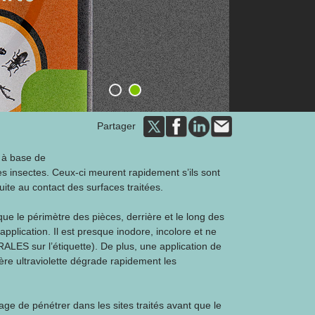
1
2
Partager
 à base de
es insectes. Ceux-ci meurent rapidement s’ils sont
uite au contact des surfaces traitées.
 que le périmètre des pièces, derrière et le long des
'application. Il est presque inodore, incolore et ne
LES sur l’étiquette). De plus, une application de
ère ultraviolette dégrade rapidement les
 de pénétrer dans les sites traités avant que le