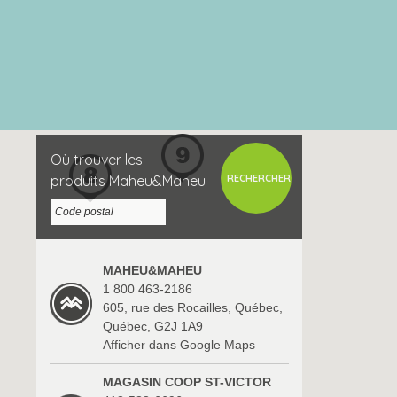
Où trouver les
produits Maheu&Maheu
MAHEU&MAHEU
1 800 463-2186
605, rue des Rocailles, Québec,
Québec, G2J 1A9
Afficher dans Google Maps
MAGASIN COOP ST-VICTOR