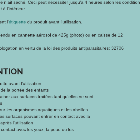
sé n’ait séché. Ceci peut nécessiter jusqu’à 4 heures selon les condition
 à l’intérieur.
nt l'
étiquette
du produit avant l'utilisation.
, vendu en cannette aérosol de 425g (photo) ou en caisse de 12
gation en vertu de la loi des produits antiparasitaires: 32706
NTION
uette avant l'utilisation
 de la portée des enfants
cher aux surfaces traitées tant qu'elles ne sont
s
ur les organismes aquatiques et les abeilles
es surfaces pouvant entrer en contact avec la
après l’utilisation
t contact avec les yeux, la peau ou les
s