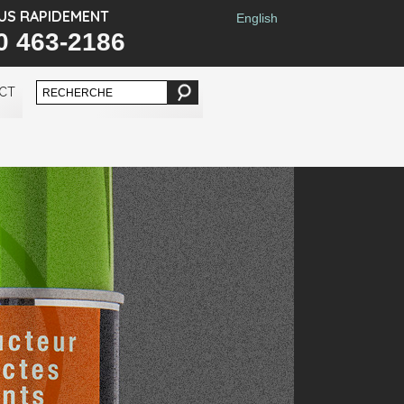
US RAPIDEMENT
English
0 463-2186
CT