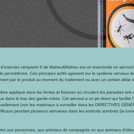
 d’insectes rampants II de Maheu&Maheu est un insecticide en aérosol
de perméthrine. Ces principes actifs agissent sur le système nerveux d
ement par le produit au moment du traitement ou avec un certain délai s
 être appliqué dans les fentes et fissures où circulent les parasites tels
ue dans le bas des garde-robes. Cet aérosol a un jet direct qui facilite l
tuellement (voir les matériaux à surveiller dans les DIRECTIVES GÉNÉRA
efficace pendant plusieurs semaines dans les endroits sombres (la lumi
.
re aux personnes, aux animaux de compagnie ou aux animaux d’élevage