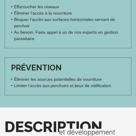
Effaroucher les oiseaux
Éliminer l'accès à la nourriture
Bloquer l'accès aux surfaces horizontales servant de
perchoir
Au besoin, Faire appel à un de nos experts en gestion
parasitaire
PRÉVENTION
Éliminer les sources potentielles de nourriture
Limiter l’accès aux perchoirs et lieux de nidification
DESCRIPTION
et développement