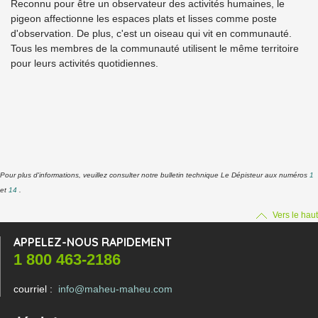
Reconnu pour être un observateur des activités humaines, le
pigeon affectionne les espaces plats et lisses comme poste
d'observation. De plus, c'est un oiseau qui vit en communauté.
Tous les membres de la communauté utilisent le même territoire
pour leurs activités quotidiennes.
Pour plus d'informations, veuillez consulter notre bulletin technique Le Dépisteur aux numéros
1
et
14
.
Vers le haut
APPELEZ-NOUS RAPIDEMENT
1 800 463-2186
courriel :
info@maheu-maheu.com