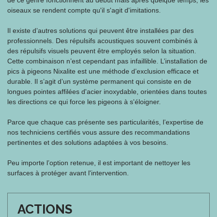
de ce genre fonctionnent au début mais après quelque temps, les
oiseaux se rendent compte qu'il s'agit d'imitations.
Il existe d’autres solutions qui peuvent être installées par des
professionnels. Des répulsifs acoustiques souvent combinés à
des répulsifs visuels peuvent être employés selon la situation.
Cette combinaison n’est cependant pas infaillible. L’installation de
pics à pigeons Nixalite est une méthode d’exclusion efficace et
durable. Il s’agit d’un système permanent qui consiste en de
longues pointes affilées d'acier inoxydable, orientées dans toutes
les directions ce qui force les pigeons à s'éloigner.
Parce que chaque cas présente ses particularités, l’expertise de
nos techniciens certifiés vous assure des recommandations
pertinentes et des solutions adaptées à vos besoins.
Peu importe l’option retenue, il est important de nettoyer les
surfaces à protéger avant l'intervention.
ACTIONS