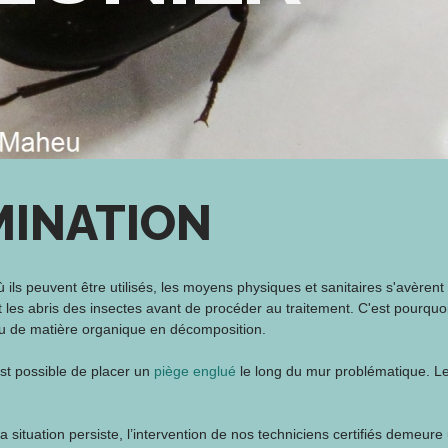
MINATION
 ils peuvent être utilisés, les moyens physiques et sanitaires s'avèrent t
t les abris des insectes avant de procéder au traitement. C'est pourqu
ou de matière organique en décomposition.
l est possible de placer un
piège englué
le long du mur problématique. Le
la situation persiste, l’intervention de nos techniciens certifiés demeure 