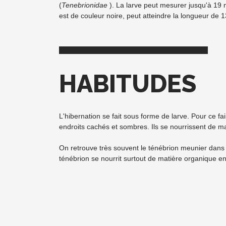
(
Tenebrionidae
). La larve peut mesurer jusqu'à 19 m
est de couleur noire, peut atteindre la longueur de 
HABITUDES
L'hibernation se fait sous forme de larve. Pour ce fa
endroits cachés et sombres. Ils se nourrissent de maï
On retrouve très souvent le ténébrion meunier dans 
ténébrion se nourrit surtout de matière organique en