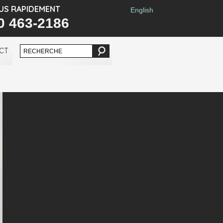
US RAPIDEMENT
English
0 463-2186
CT