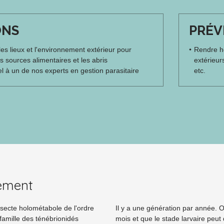
ONS
PRÉV
les lieux et l'environnement extérieur pour
Rendre he
es sources alimentaires et les abris
extérieur
l à un de nos experts en gestion parasitaire
etc.
ement
nsecte holométabole de l'ordre
Il y a une génération par année. 
famille des ténébrionidés
mois et que le stade larvaire peut 