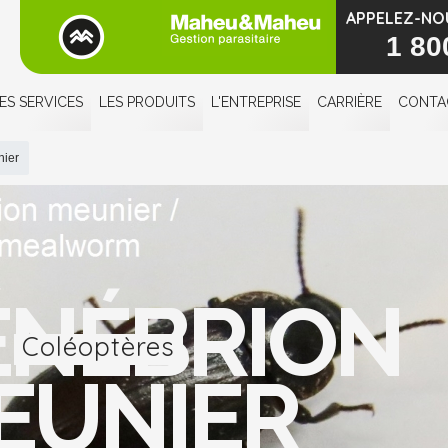
APPELEZ-NO
1 80
ES SERVICES
LES PRODUITS
L'ENTREPRISE
CARRIÈRE
CONTA
nier
ÉNÉBRION
Coléoptères
EUNIER