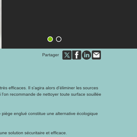
1
2
Partager
rès efficaces. Il s'agira alors d'éliminer les sources
oi l'on recommande de nettoyer toute surface souillée
 piège englué constitue une alternative écologique
une solution sécuritaire et efficace.