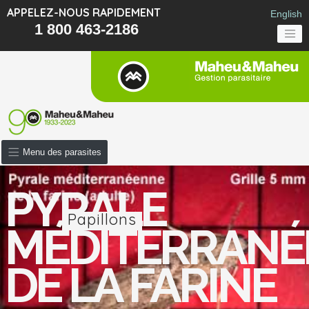
APPELEZ-NOUS RAPIDEMENT
English
1 800 463-2186
Menu des parasites
PYRALE
Papillons
MÉDITERRANÉ
DE LA FARINE