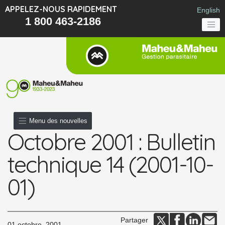
APPELEZ-NOUS RAPIDEMENT
English
1 800 463-2186
Menu des nouvelles
Octobre 2001 : Bulletin
technique 14 (2001-10-
01)
Partager
01 octobre, 2001