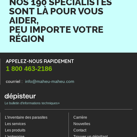
NOS 190 SPÉCIALISTES
SONT LÀ POUR VOUS
AIDER,
PEU IMPORTE VOTRE
RÉGION
APPELEZ-NOUS RAPIDEMENT
1 800 463-2186
courriel :
info@maheu-maheu.com
Le bulletin d'informations techniques»
L'inventaire des parasites
Carrière
Les services
Nouvelles
Les produits
Contact
L'entreprise
Trouver un détaillant